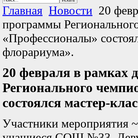
Главная
Новости
20 февр
программы Региональног
«Профессионалы» состоял
флорариума».
20 февраля в рамках
Регионального чемпи
состоялся мастер-кла
Участники мероприятия ~
учащиеся СОШ №33. Девуш