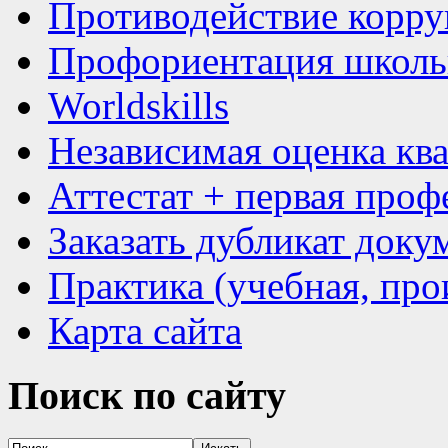
Противодействие корр
Профориентация школь
Worldskills
Независимая оценка кв
Аттестат + первая проф
Заказать дубликат доку
Практика (учебная, про
Карта сайта
Поиск
по сайту