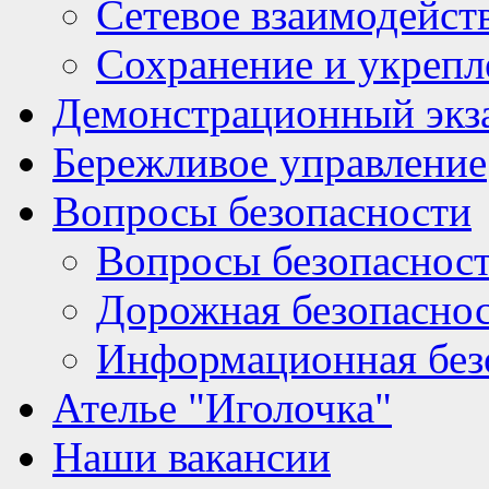
Сетевое взаимодейст
Сохранение и укрепл
Демонстрационный экз
Бережливое управление
Вопросы безопасности
Вопросы безопаснос
Дорожная безопасно
Информационная без
Ателье "Иголочка"
Наши вакансии