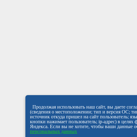
Продолжая использовать наш сайт, вы даете согла
(сведения о местоположении; тип и версия ОС; тип
источник откуда пришел на сайт пользователь; яз
кнопки нажимает пользователь; ip-адрес) в целях
Яндекса. Если вы не хотите, чтобы ваши данные о
персональных данных