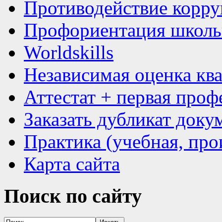
Противодействие корр
Профориентация школь
Worldskills
Независимая оценка кв
Аттестат + первая проф
Заказать дубликат доку
Практика (учебная, про
Карта сайта
Поиск
по сайту