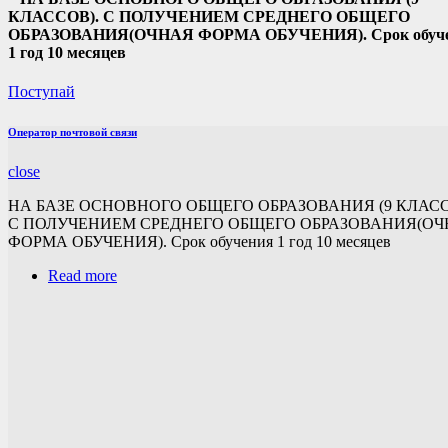
КЛАССОВ). С ПОЛУЧЕНИЕМ СРЕДНЕГО ОБЩЕГО
ОБРАЗОВАНИЯ(ОЧНАЯ ФОРМА ОБУЧЕНИЯ). Срок обуч
1 год 10 месяцев
Поступай
Оператор почтовой связи
close
НА БАЗЕ ОСНОВНОГО ОБЩЕГО ОБРАЗОВАНИЯ (9 КЛАСС
С ПОЛУЧЕНИЕМ СРЕДНЕГО ОБЩЕГО ОБРАЗОВАНИЯ(О
ФОРМА ОБУЧЕНИЯ). Срок обучения 1 год 10 месяцев
Read more