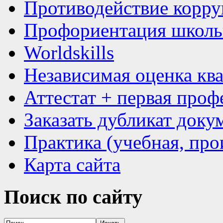
Противодействие корр
Профориентация школь
Worldskills
Независимая оценка кв
Аттестат + первая проф
Заказать дубликат доку
Практика (учебная, про
Карта сайта
Поиск
по сайту