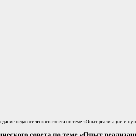
аседание педагогического совета по теме «Опыт реализации и пу
огического совета по теме «Опыт реализ