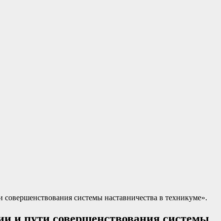
ти совершенствования системы наставничества в техникуме».
ации и пути совершенствования системы