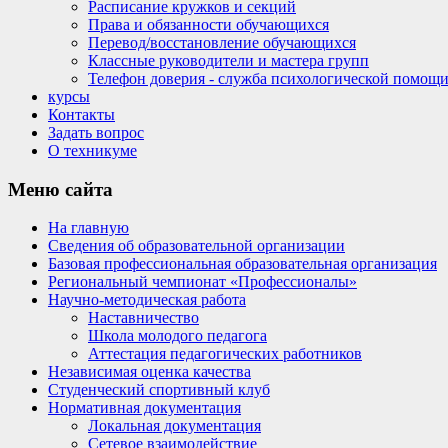
Расписание кружков и секций
Права и обязанности обучающихся
Перевод/восстановление обучающихся
Классные руководители и мастера групп
Телефон доверия - служба психологической помощ
курсы
Контакты
Задать вопрос
О техникуме
Меню
сайта
На главную
Сведения об образовательной организации
Базовая профессиональная образовательная организация
Региональный чемпионат «Профессионалы»
Научно-методическая работа
Наставничество
Школа молодого педагога
Аттестация педагогических работников
Независимая оценка качества
Студенческий спортивный клуб
Нормативная документация
Локальная документация
Сетевое взаимодействие