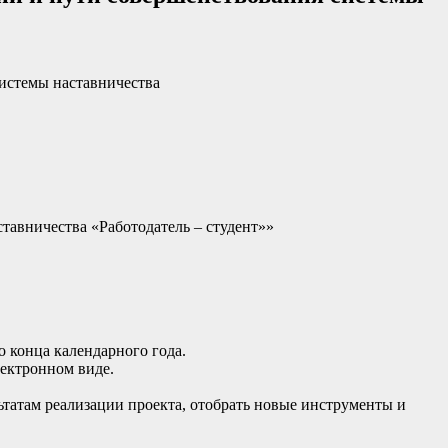
системы наставничества
тавничества «Работодатель – студент»»
 конца календарного года.
лектронном виде.
ьтатам реализации проекта, отобрать новые инструменты и