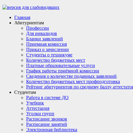
Главная
Абитуриентам
Профессии
Для инвалидов
Бланки заявлений
Приемная комиссия
Приказ о зачислении
Студенты о техникуме
Количество бюджетных мест
Платные образовательные услуги
График работы приёмной комиссии
Сведения о количестве поданных заявлений
Количество бюджетных мест профподготовка
Рейтинг абитуриентов по среднему баллу аттестато
Студентам
Работа в системе ДО
Учебник
Аттестация
Уголки групп
Расписание звонков
Расписание занятий
Электронная библиотека