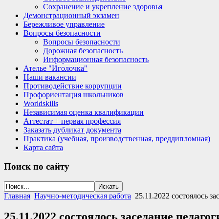
Сохранение и укрепление здоровья
Демонстрационный экзамен
Бережливое управление
Вопросы безопасности
Вопросы безопасности
Дорожная безопасность
Информационная безопасность
Ателье "Иголочка"
Наши вакансии
Противодействие коррупции
Профориентация школьников
Worldskills
Независимая оценка квалификации
Аттестат + первая профессия
Заказать дубликат документа
Практика (учебная, производственная, преддипломная)
Карта сайта
Поиск
по сайту
Главная
Научно-методическая работа
25.11.2022 состоялось з
25.11.2022 состоялось заседание педаг