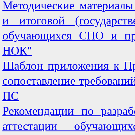
Методические материалы
и итоговой (государств
обучающихся СПО и пр
НОК"
Шаблон приложения к Пр
сопоставление требован
ПС
Рекомендации по разраб
аттестации обучающи