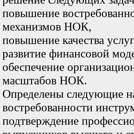
повышение востребованно
механизмов НОК,
повышение качества услу
развитие финансовой мод
обеспечение организацио
масштабов НОК.
Определены следующие н
востребованности инстру
подтверждение професси