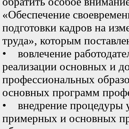
обратить особое внимани
«Обеспечение своевремен
подготовки кадров на изм
труда», которым поставле
• вовлечение работодател
реализации основных и д
профессиональных образо
основных программ профе
• внедрение процедуры у
примерных и основных п