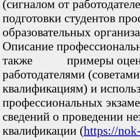
(сигналом от работодател
подготовки студентов пр
образовательных организа
Описание профессиональн
также примеры оценоч
работодателями (советам
квалификациям) и исполь
профессиональных экзаме
сведений о проведении н
квалификации (
https://nok