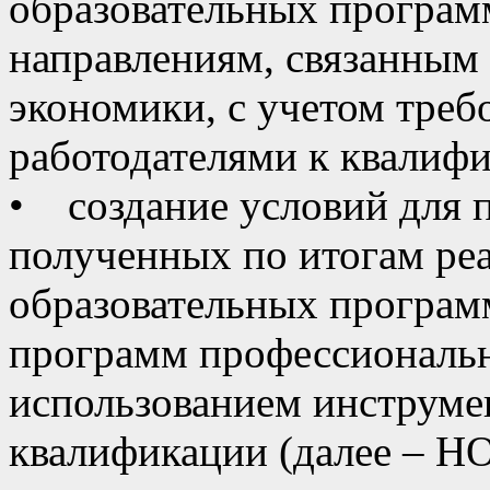
образовательных программ
направлениям, связанным
экономики, с учетом треб
работодателями к квалиф
• создание условий для 
полученных по итогам ре
образовательных програм
программ профессионально
использованием инструме
квалификации (далее – НО