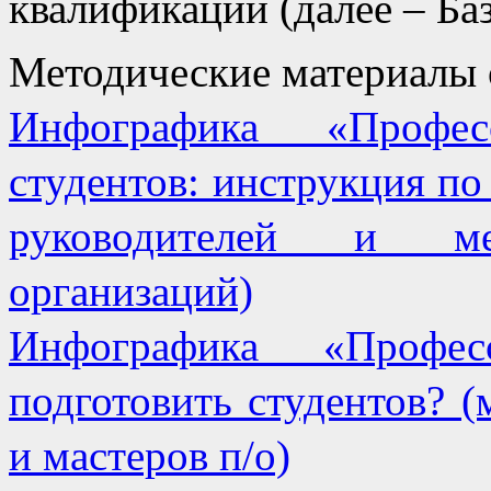
квалификаций (далее – Ба
Методические материалы
Инфографика «Профес
студентов: инструкция п
руководителей и мет
организаций)
Инфографика «Профес
подготовить студентов? (
и мастеров п/о)