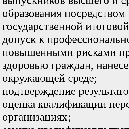
выпускников высшего и с
образования посредством
государственной итоговой
допуск к профессионально
повышенными рисками пр
здоровью граждан, нанес
окружающей среде;
подтверждение результато
оценка квалификации перс
организациях;