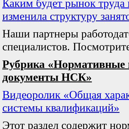
Каким будет рынок труда 
изменила структуру занят
Наши партнеры работодат
специалистов. Посмотрите
Рубрика «Нормативные п
документы НСК»
Видеоролик «Общая хара
системы квалификаций»
Этот раздел содержит нор