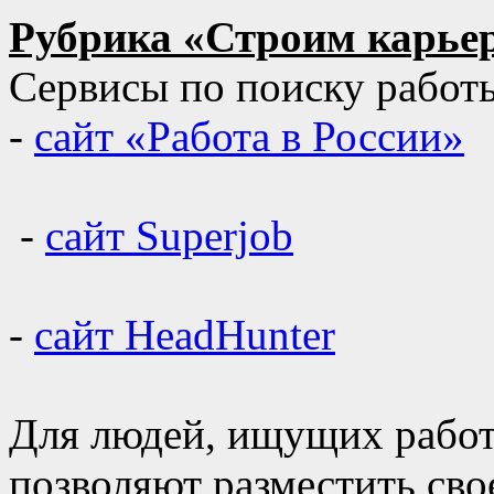
Рубрика «Строим карьер
Сервисы по поиску работ
-
сайт «Работа в России»
-
сайт Superjob
-
сайт HeadHunter
Для людей, ищущих работ
позволяют разместить сво