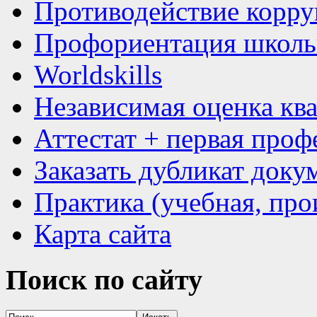
Противодействие корр
Профориентация школь
Worldskills
Независимая оценка кв
Аттестат + первая проф
Заказать дубликат доку
Практика (учебная, про
Карта сайта
Поиск
по сайту