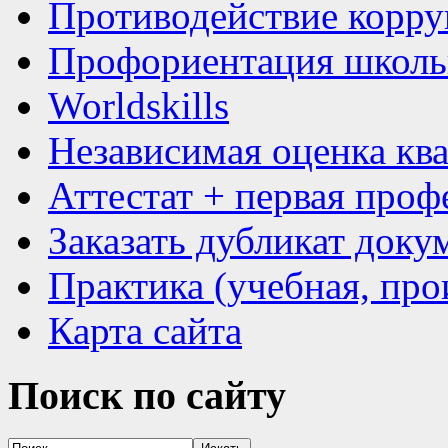
Противодействие корр
Профориентация школь
Worldskills
Независимая оценка кв
Аттестат + первая проф
Заказать дубликат доку
Практика (учебная, про
Карта сайта
Поиск
по сайту