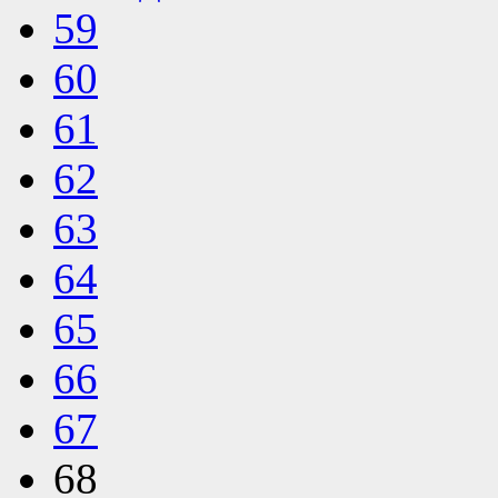
59
60
61
62
63
64
65
66
67
68