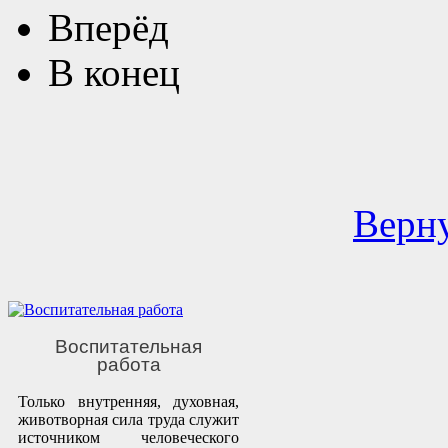
Вперёд
В конец
Верну
Воспитательная
работа
Только внутренняя, духовная,
животворная сила труда служит
источником человеческого