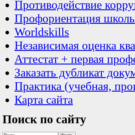
Противодействие корр
Профориентация школь
Worldskills
Независимая оценка кв
Аттестат + первая проф
Заказать дубликат доку
Практика (учебная, про
Карта сайта
Поиск
по сайту