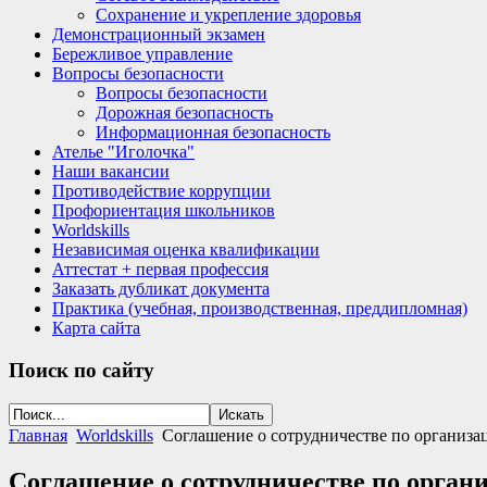
Сохранение и укрепление здоровья
Демонстрационный экзамен
Бережливое управление
Вопросы безопасности
Вопросы безопасности
Дорожная безопасность
Информационная безопасность
Ателье "Иголочка"
Наши вакансии
Противодействие коррупции
Профориентация школьников
Worldskills
Независимая оценка квалификации
Аттестат + первая профессия
Заказать дубликат документа
Практика (учебная, производственная, преддипломная)
Карта сайта
Поиск
по сайту
Главная
Worldskills
Соглашение о сотрудничестве по организа
Соглашение о сотрудничестве по орган