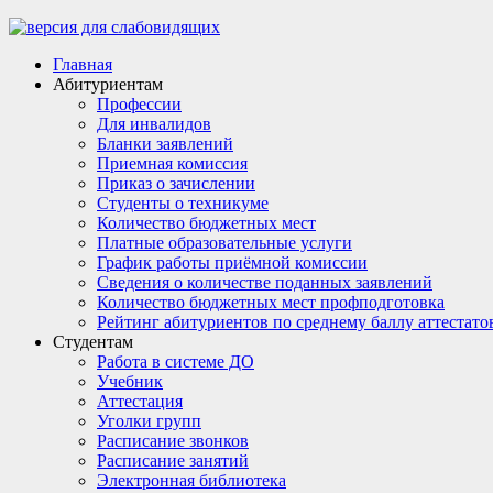
Главная
Абитуриентам
Профессии
Для инвалидов
Бланки заявлений
Приемная комиссия
Приказ о зачислении
Студенты о техникуме
Количество бюджетных мест
Платные образовательные услуги
График работы приёмной комиссии
Сведения о количестве поданных заявлений
Количество бюджетных мест профподготовка
Рейтинг абитуриентов по среднему баллу аттестато
Студентам
Работа в системе ДО
Учебник
Аттестация
Уголки групп
Расписание звонков
Расписание занятий
Электронная библиотека