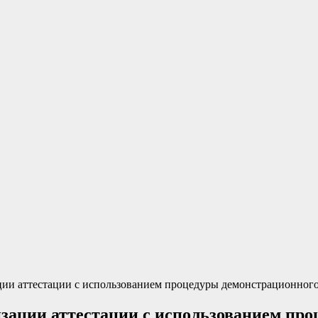
ции аттестации с использованием процедуры демонстрационного
изации аттестации с использованием про