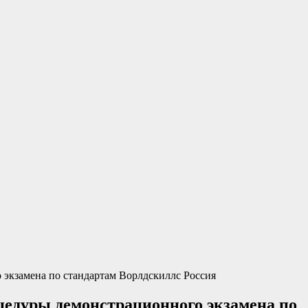
 экзамена по стандартам Ворлдскиллс Россия
цедуры демонстрационного экзамена по