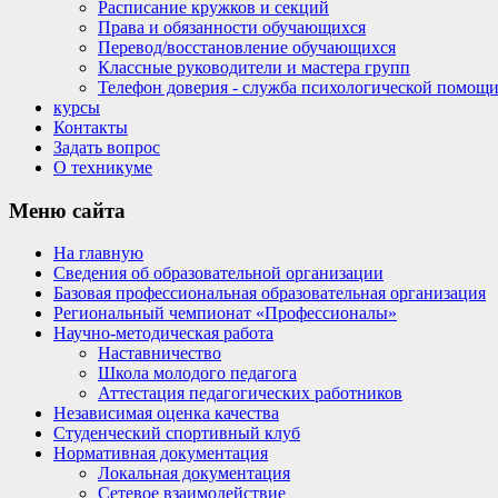
Расписание кружков и секций
Права и обязанности обучающихся
Перевод/восстановление обучающихся
Классные руководители и мастера групп
Телефон доверия - служба психологической помощ
курсы
Контакты
Задать вопрос
О техникуме
Меню
сайта
На главную
Сведения об образовательной организации
Базовая профессиональная образовательная организация
Региональный чемпионат «Профессионалы»
Научно-методическая работа
Наставничество
Школа молодого педагога
Аттестация педагогических работников
Независимая оценка качества
Студенческий спортивный клуб
Нормативная документация
Локальная документация
Сетевое взаимодействие