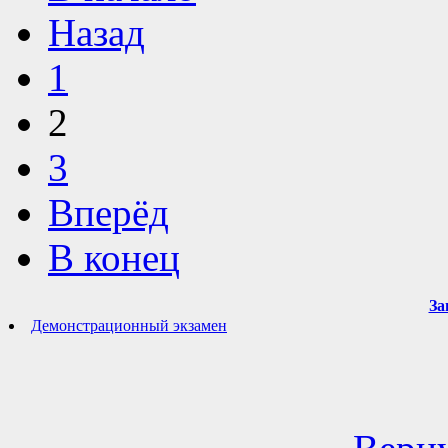
Назад
1
2
3
Вперёд
В конец
За
Демонстрационный экзамен