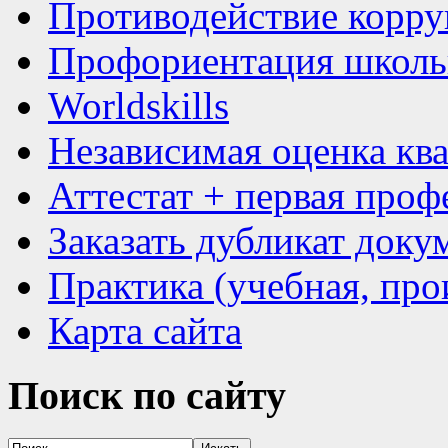
Противодействие корр
Профориентация школь
Worldskills
Независимая оценка кв
Аттестат + первая проф
Заказать дубликат доку
Практика (учебная, про
Карта сайта
Поиск
по сайту