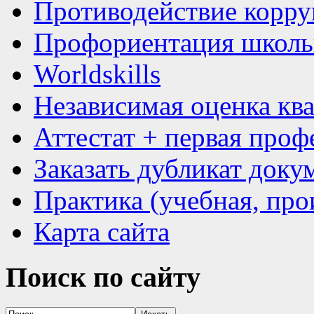
Противодействие корр
Профориентация школь
Worldskills
Независимая оценка кв
Аттестат + первая проф
Заказать дубликат доку
Практика (учебная, про
Карта сайта
Поиск
по сайту