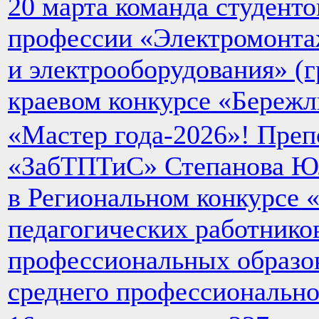
20 марта команда студенто
профессии «Электромонта
и электрооборудования» (г
краевом конкурсе «Бережл
«Мастер года-2026»! Пре
«ЗабТПТиС» Степанова Юл
в Региональном конкурсе 
педагогических работнико
профессиональных образо
среднего профессионально