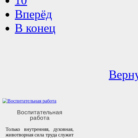
10
Вперёд
В конец
Верну
Воспитательная
работа
Только внутренняя, духовная,
животворная сила труда служит