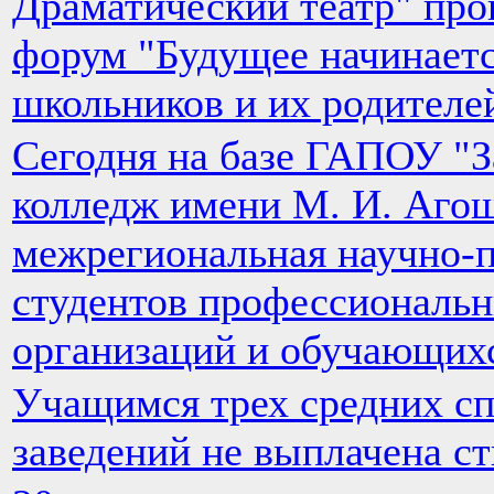
Драматический театр" пр
форум "Будущее начинаетс
школьников и их родителе
Сегодня на базе ГАПОУ "З
колледж имени М. И. Агош
межрегиональная научно-п
студентов профессиональ
организаций и обучающихс
Учащимся трех средних с
заведений не выплачена с