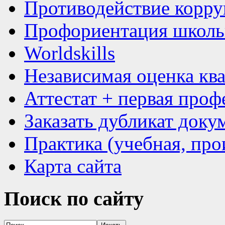
Противодействие корр
Профориентация школь
Worldskills
Независимая оценка кв
Аттестат + первая проф
Заказать дубликат доку
Практика (учебная, про
Карта сайта
Поиск
по сайту