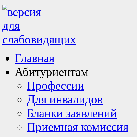
Главная
Абитуриентам
Профессии
Для инвалидов
Бланки заявлений
Приемная комиссия