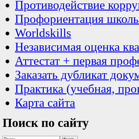
Противодействие корр
Профориентация школь
Worldskills
Независимая оценка кв
Аттестат + первая проф
Заказать дубликат доку
Практика (учебная, про
Карта сайта
Поиск
по сайту