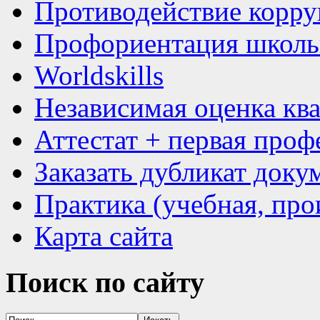
Противодействие корр
Профориентация школь
Worldskills
Независимая оценка кв
Аттестат + первая проф
Заказать дубликат доку
Практика (учебная, про
Карта сайта
Поиск
по сайту