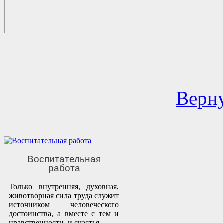
Верну
Воспитательная
работа
Только внутренняя, духовная,
животворная сила труда служит
источником человеческого
достоинства, а вместе с тем и
нравственности, и счастья.