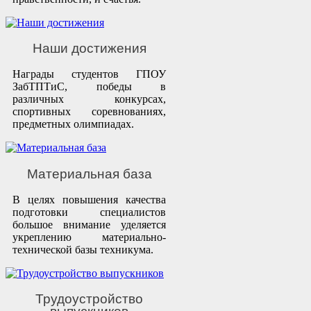
Наши достижения
Награды студентов ГПОУ
ЗабТПТиС, победы в
различных конкурсах,
спортивных соревнованиях,
предметных олимпиадах.
Материальная база
В целях повышения качества
подготовки специалистов
большое внимание уделяется
укреплению материально-
технической базы техникума.
Трудоустройство