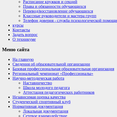
Расписание кружков и секций
Права и обязанности обучающихся
Перевод/восстановление обучающихся
Классные руководители и мастера групп
Телефон доверия - служба психологической помощ
курсы
Контакты
Задать вопрос
О техникуме
Меню
сайта
На главную
Сведения об образовательной организации
Базовая профессиональная образовательная организация
Региональный чемпионат «Профессионалы»
Научно-методическая работа
Наставничество
Школа молодого педагога
Аттестация педагогических работников
Независимая оценка качества
Студенческий спортивный клуб
Нормативная документация
Локальная документация
Сетевое взаимодействие