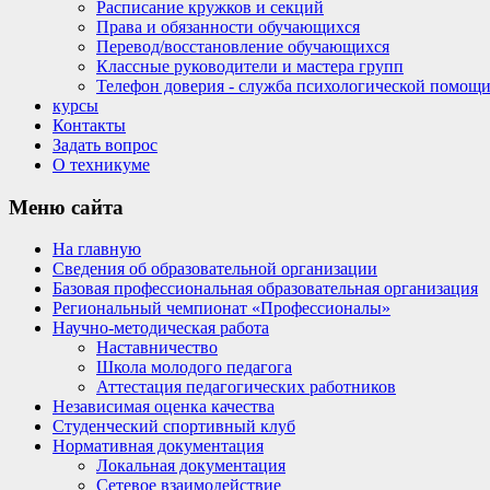
Расписание кружков и секций
Права и обязанности обучающихся
Перевод/восстановление обучающихся
Классные руководители и мастера групп
Телефон доверия - служба психологической помощ
курсы
Контакты
Задать вопрос
О техникуме
Меню
сайта
На главную
Сведения об образовательной организации
Базовая профессиональная образовательная организация
Региональный чемпионат «Профессионалы»
Научно-методическая работа
Наставничество
Школа молодого педагога
Аттестация педагогических работников
Независимая оценка качества
Студенческий спортивный клуб
Нормативная документация
Локальная документация
Сетевое взаимодействие