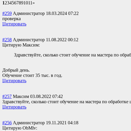
1
2
3
4
5
6
7
8
9
10
11
»
#259
Администратор
18.03.2024 07:22
проверка
Цитировать
#258
Администратор
11.08.2022 00:12
Цитирую Максим:
Здравствуйте, сколько стоит обучение на мастера по об
Добрый день.
Обучение стоит 35 тыс. в год.
Цитировать
#257
Максим
03.08.2022 07:42
Здравствуйте, сколько стоит обучение на мастера по обработк
Цитировать
#256
Администратор
19.11.2021 04:18
Цитирую ОbMlv: