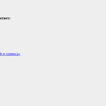
ответ:
й и сервиса»