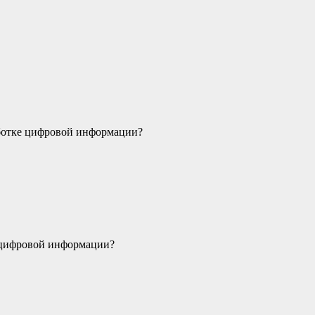
работке цифровой информации?
е цифровой информации?