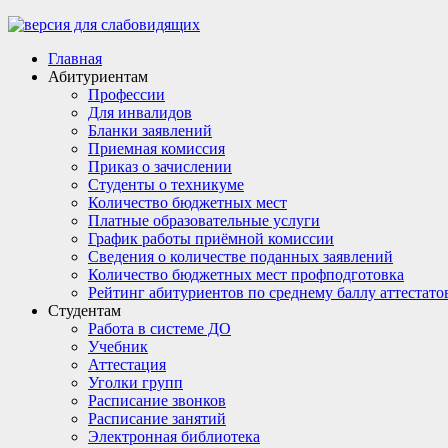
Главная
Абитуриентам
Профессии
Для инвалидов
Бланки заявлений
Приемная комиссия
Приказ о зачислении
Студенты о техникуме
Количество бюджетных мест
Платные образовательные услуги
График работы приёмной комиссии
Сведения о количестве поданных заявлений
Количество бюджетных мест профподготовка
Рейтинг абитуриентов по среднему баллу аттестато
Студентам
Работа в системе ДО
Учебник
Аттестация
Уголки групп
Расписание звонков
Расписание занятий
Электронная библиотека