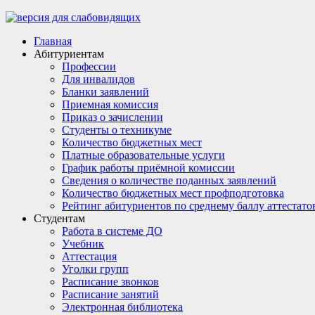
Главная
Абитуриентам
Профессии
Для инвалидов
Бланки заявлений
Приемная комиссия
Приказ о зачислении
Студенты о техникуме
Количество бюджетных мест
Платные образовательные услуги
График работы приёмной комиссии
Сведения о количестве поданных заявлений
Количество бюджетных мест профподготовка
Рейтинг абитуриентов по среднему баллу аттестато
Студентам
Работа в системе ДО
Учебник
Аттестация
Уголки групп
Расписание звонков
Расписание занятий
Электронная библиотека