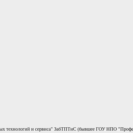
ных технологий и сервиса" ЗабТПТиС (бывшее ГОУ НПО "Профе