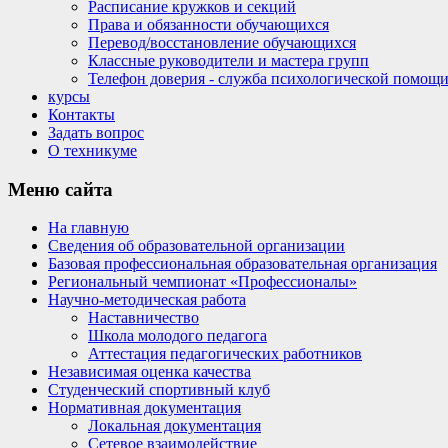
Расписание кружков и секций
Права и обязанности обучающихся
Перевод/восстановление обучающихся
Классные руководители и мастера групп
Телефон доверия - служба психологической помощ
курсы
Контакты
Задать вопрос
О техникуме
Меню
сайта
На главную
Сведения об образовательной организации
Базовая профессиональная образовательная организация
Региональный чемпионат «Профессионалы»
Научно-методическая работа
Наставничество
Школа молодого педагога
Аттестация педагогических работников
Независимая оценка качества
Студенческий спортивный клуб
Нормативная документация
Локальная документация
Сетевое взаимодействие