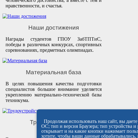
человеческого достоинства, а вместе с тем и
нравственности, и счастья.
Наши достижения
Награды студентов ГПОУ ЗабТПТиС,
победы в различных конкурсах, спортивных
соревнованиях, предметных олимпиадах.
Материальная база
В целях повышения качества подготовки
специалистов большое внимание уделяется
укреплению материально-технической базы
техникума.
Продолжая использовать наш сайт, вы даете 
Трудоустройство
ОС; тип и версия Браузера; тип устройства и
выпускников
открывает и на какие кнопки нажимает польз
хотите, чтобы ваши данные обрабатывались, 