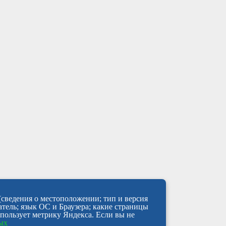
(сведения о местоположении; тип и версия
атель; язык ОС и Браузера; какие страницы
спользует метрику Яндекса. Если вы не
ных