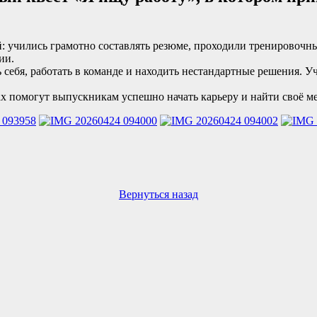
й: учились грамотно составлять резюме, проходили тренировочн
ии.
ебя, работать в команде и находить нестандартные решения. Уч
ах помогут выпускникам успешно начать карьеру и найти своё ме
Вернуться назад