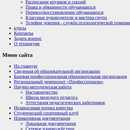
Расписание кружков и секций
Права и обязанности обучающихся
Перевод/восстановление обучающихся
Классные руководители и мастера групп
Телефон доверия - служба психологической помощ
курсы
Контакты
Задать вопрос
О техникуме
Меню
сайта
На главную
Сведения об образовательной организации
Базовая профессиональная образовательная организация
Региональный чемпионат «Профессионалы»
Научно-методическая работа
Наставничество
Школа молодого педагога
Аттестация педагогических работников
Независимая оценка качества
Студенческий спортивный клуб
Нормативная документация
Локальная документация
Сетевое взаимодействие