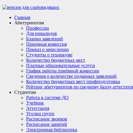
Главная
Абитуриентам
Профессии
Для инвалидов
Бланки заявлений
Приемная комиссия
Приказ о зачислении
Студенты о техникуме
Количество бюджетных мест
Платные образовательные услуги
График работы приёмной комиссии
Сведения о количестве поданных заявлений
Количество бюджетных мест профподготовка
Рейтинг абитуриентов по среднему баллу аттестато
Студентам
Работа в системе ДО
Учебник
Аттестация
Уголки групп
Расписание звонков
Расписание занятий
Электронная библиотека