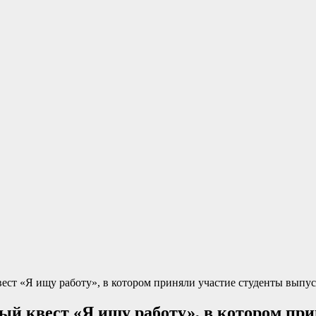
ест «Я ищу работу», в котором приняли участие студенты выпу
ый квест «Я ищу работу», в котором пр