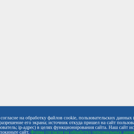
согласие на обработку файлов cookie, пользовательских данных 
 разрешение его экрана; источник откуда пришел на сайт пользов
ователь; ip-адрес) в целях функционирования сайта. Наш сайт и
покиньте сайт.
Форма согласия на обработку персональных дан