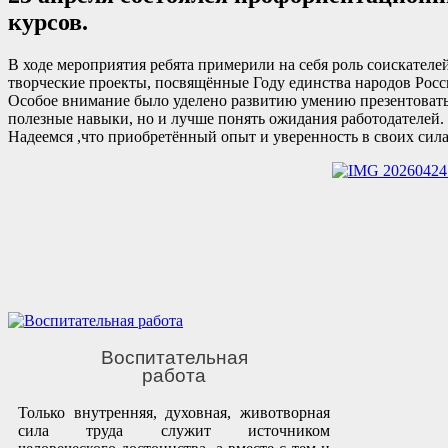
курсов.
В ходе мероприятия ребята примерили на себя роль соискателе
творческие проекты, посвящённые Году единства народов Росс
Особое внимание было уделено развитию умению презентовать с
полезные навыки, но и лучше понять ожидания работодателей.
Надеемся ,что приобретённый опыт и уверенность в своих сил
Воспитательная
работа
Только внутренняя, духовная, животворная
сила труда служит источником