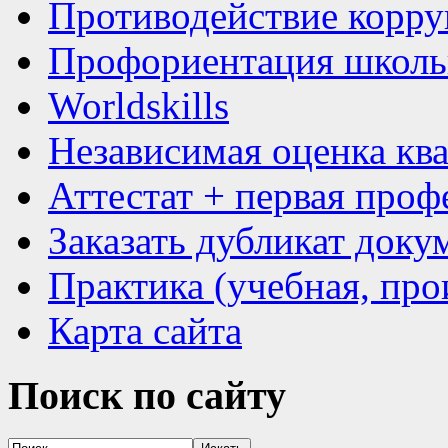
Противодействие корр
Профориентация школь
Worldskills
Независимая оценка кв
Аттестат + первая проф
Заказать дубликат доку
Практика (учебная, про
Карта сайта
Поиск
по сайту