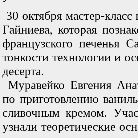
30 октября мастер-класс
Гайниева, которая позна
французского печенья С
тонкости технологии и ос
десерта.
Муравейко Евгения Анат
по приготовлению ваниль
сливочным кремом. Учас
узнали теоретические ос