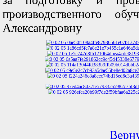
производственного о
Александровну
Верну