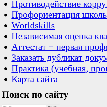
Противодействие корр
Профориентация школь
Worldskills
Независимая оценка кв
Аттестат + первая проф
Заказать дубликат доку
Практика (учебная, про
Карта сайта
Поиск
по сайту