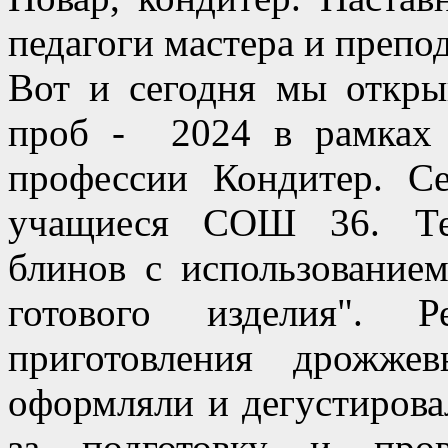
педагоги мастера и препо
Вот и сегодня мы откры
проб - 2024 в рамках 
профессии Кондитер. С
учащиеся СОШ 36. Тем
блинов с использование
готового изделия". Р
приготовления дрожже
оформляли и дегустирова
за подготовку и пров