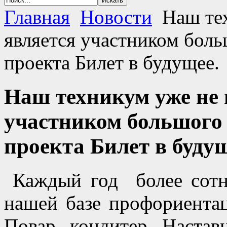
Главная
Новости
Наш тех
является участником бол
проекта Билет в будущее.
Наш техникум уже не 
участником большого
проекта Билет в будущ
Каждый год более сотн
нашей базе профориент
Повар, кондитер. Наста