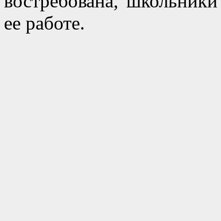
востребована, школьники
ее работе.