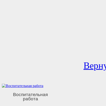
Верну
Воспитательная
работа