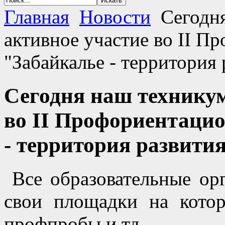
Главная
Новости
Сегодня
активное участие во II 
"Забайкалье - территория 
Сегодня наш техникум
во II Профориентаци
- территория развития
Все образовательные орг
свои площадки на котор
профпробы и тд.