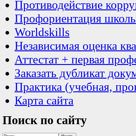
Противодействие корр
Профориентация школь
Worldskills
Независимая оценка кв
Аттестат + первая проф
Заказать дубликат доку
Практика (учебная, про
Карта сайта
Поиск
по сайту