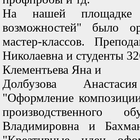
На нашей площадке 
возможностей" было ор
мастер-классов. Препод
Николаевна и студенты 3
Клементьева Яна и
Долбузова Анастаси
"Оформление композиции 
производственного о
Владимировна и Бахма
"Креативные идеи офо