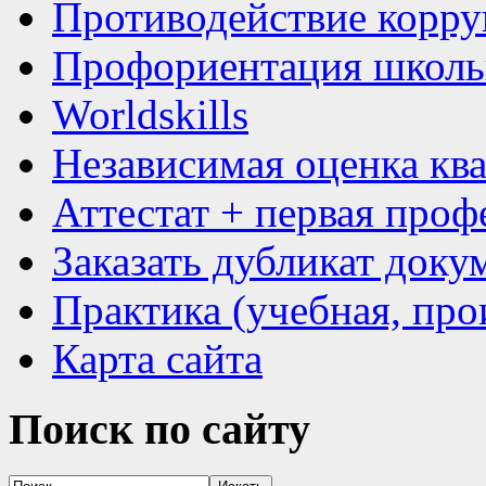
Противодействие корр
Профориентация школь
Worldskills
Независимая оценка кв
Аттестат + первая проф
Заказать дубликат доку
Практика (учебная, про
Карта сайта
Поиск
по сайту