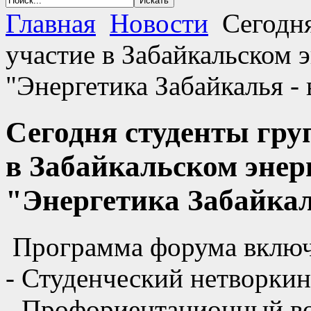
Главная
Новости
Сегодня
участие в Забайкальском 
"Энергетика Забайкалья - 
Сегодня студенты гру
в Забайкальском энер
"Энергетика Забайкал
Программа форума вклю
- Студенческий нетворки
- Профориентационный в