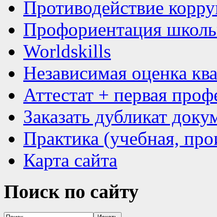
Противодействие корр
Профориентация школь
Worldskills
Независимая оценка кв
Аттестат + первая проф
Заказать дубликат доку
Практика (учебная, про
Карта сайта
Поиск
по сайту