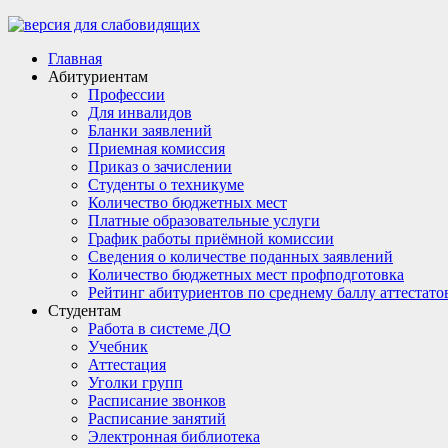
Главная
Абитуриентам
Профессии
Для инвалидов
Бланки заявлений
Приемная комиссия
Приказ о зачислении
Студенты о техникуме
Количество бюджетных мест
Платные образовательные услуги
График работы приёмной комиссии
Сведения о количестве поданных заявлений
Количество бюджетных мест профподготовка
Рейтинг абитуриентов по среднему баллу аттестато
Студентам
Работа в системе ДО
Учебник
Аттестация
Уголки групп
Расписание звонков
Расписание занятий
Электронная библиотека