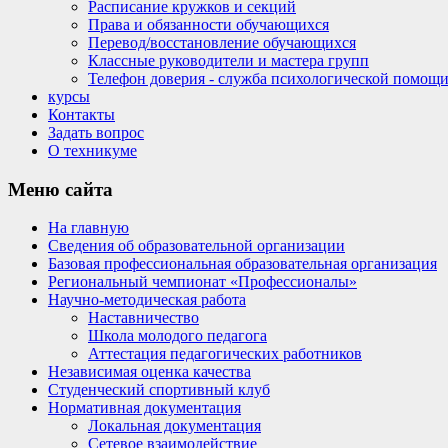
Расписание кружков и секций
Права и обязанности обучающихся
Перевод/восстановление обучающихся
Классные руководители и мастера групп
Телефон доверия - служба психологической помощ
курсы
Контакты
Задать вопрос
О техникуме
Меню
сайта
На главную
Сведения об образовательной организации
Базовая профессиональная образовательная организация
Региональный чемпионат «Профессионалы»
Научно-методическая работа
Наставничество
Школа молодого педагога
Аттестация педагогических работников
Независимая оценка качества
Студенческий спортивный клуб
Нормативная документация
Локальная документация
Сетевое взаимодействие