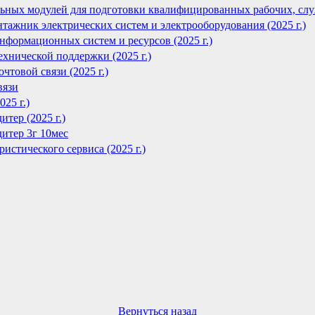
ьных модулей для подготовки квалифицированных рабочих, сл
тажник электрических систем и электрооборудования (2025 г.)
нформационных систем и ресурсов (2025 г.)
ехнической поддержки (2025 г.)
чтовой связи (2025 г.)
вязи
25 г.)
тер (2025 г.)
дитер 3г 10мес
истического сервиса (2025 г.)
Вернуться назад