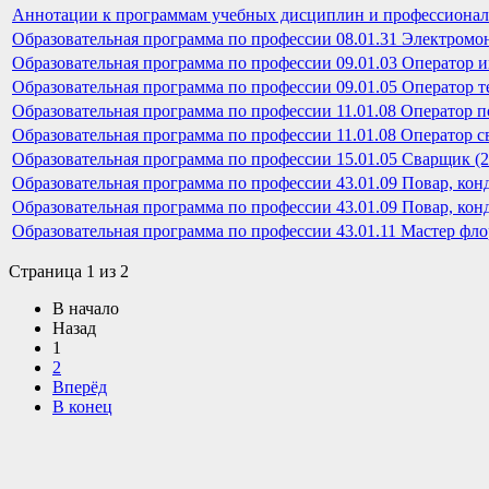
Аннотации к программам учебных дисциплин и профессионал
Образовательная программа по профессии 08.01.31 Электромон
Образовательная программа по профессии 09.01.03 Оператор и
Образовательная программа по профессии 09.01.05 Оператор т
Образовательная программа по профессии 11.01.08 Оператор по
Образовательная программа по профессии 11.01.08 Оператор с
Образовательная программа по профессии 15.01.05 Сварщик (20
Образовательная программа по профессии 43.01.09 Повар, конди
Образовательная программа по профессии 43.01.09 Повар, кон
Образовательная программа по профессии 43.01.11 Мастер флор
Страница 1 из 2
В начало
Назад
1
2
Вперёд
В конец