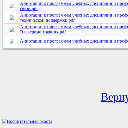
Аннотации к программам учебных дисциплин и профе
связи.pdf
Аннотации к программам учебных дисциплин и профе
технической поддержки.pdf
Аннотации к программам учебных дисциплин и профе
Электромонтажник.pdf
Аннотации к программам учебных дисциплин и профес
Верну