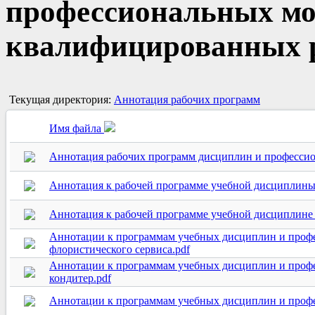
профессиональных мо
квалифицированных 
Текущая директория:
Аннотация рабочих программ
Имя файла
Аннотация рабочих программ дисциплин и профессион
Аннотация к рабочей программе учебной дисциплины 
Аннотация к рабочей программе учебной дисциплине 4
Аннотации к программам учебных дисциплин и профе
флористического сервиса.pdf
Аннотации к программам учебных дисциплин и профе
кондитер.pdf
Аннотации к программам учебных дисциплин и профе