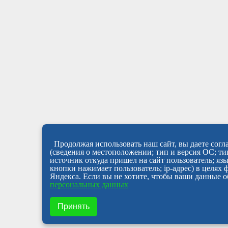
Продолжая использовать наш сайт, вы даете согла
(сведения о местоположении; тип и версия ОС; тип
источник откуда пришел на сайт пользователь; яз
кнопки нажимает пользователь; ip-адрес) в целях
Яндекса. Если вы не хотите, чтобы ваши данные о
персональных данных
Принять