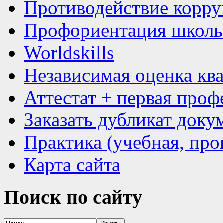
Противодействие корр
Профориентация школь
Worldskills
Независимая оценка кв
Аттестат + первая проф
Заказать дубликат доку
Практика (учебная, про
Карта сайта
Поиск
по сайту